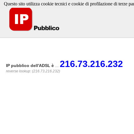
Questo sito utilizza cookie tecnici e cookie di profilazione di terze par
216.73.216.232
IP pubblico dell'ADSL è
...
reverse lookup: (216.73.216.232)